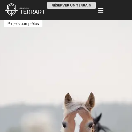
Skip
RÉSERVER UN TERRAIN
to
content
Projets complétés